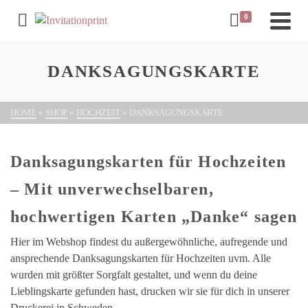
0
DANKSAGUNGSKARTE
HOME
»
SHOP
»
HOCHZEIT
»
DANKSAGUNGSKARTE
Danksagungskarten für Hochzeiten
– Mit unverwechselbaren,
hochwertigen Karten „Danke“ sagen
Hier im Webshop findest du außergewöhnliche, aufregende und
ansprechende Danksagungskarten für Hochzeiten uvm. Alle
wurden mit größter Sorgfalt gestaltet, und wenn du deine
Lieblingskarte gefunden hast, drucken wir sie für dich in unserer
Druckerei in Schweden.