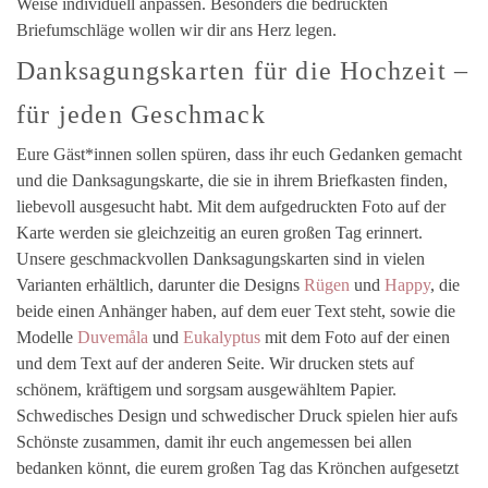
Weise individuell anpassen. Besonders die bedruckten
Briefumschläge wollen wir dir ans Herz legen.
Danksagungskarten für die Hochzeit –
für jeden Geschmack
Eure Gäst*innen sollen spüren, dass ihr euch Gedanken gemacht
und die Danksagungskarte, die sie in ihrem Briefkasten finden,
liebevoll ausgesucht habt. Mit dem aufgedruckten Foto auf der
Karte werden sie gleichzeitig an euren großen Tag erinnert.
Unsere geschmackvollen Danksagungskarten sind in vielen
Varianten erhältlich, darunter die Designs
Rügen
und
Happy
, die
beide einen Anhänger haben, auf dem euer Text steht, sowie die
Modelle
Duvemåla
und
Eukalyptus
mit dem Foto auf der einen
und dem Text auf der anderen Seite. Wir drucken stets auf
schönem, kräftigem und sorgsam ausgewähltem Papier.
Schwedisches Design und schwedischer Druck spielen hier aufs
Schönste zusammen, damit ihr euch angemessen bei allen
bedanken könnt, die eurem großen Tag das Krönchen aufgesetzt