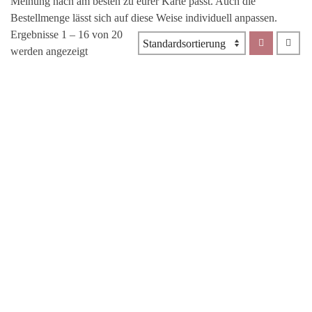
Meinung nach am besten zu eurer Karte passt. Auch die
Bestellmenge lässt sich auf diese Weise individuell anpassen.
Ergebnisse 1 – 16 von 20
werden angezeigt