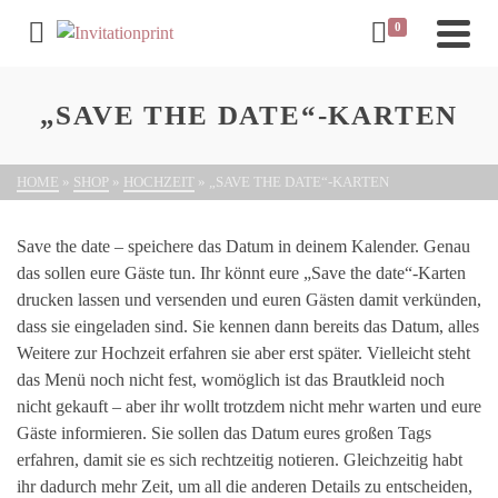
0
„SAVE THE DATE“-KARTEN
HOME
»
SHOP
»
HOCHZEIT
»
„SAVE THE DATE“-KARTEN
Save the date – speichere das Datum in deinem Kalender. Genau
das sollen eure Gäste tun. Ihr könnt eure „Save the date“-Karten
drucken lassen und versenden und euren Gästen damit verkünden,
dass sie eingeladen sind. Sie kennen dann bereits das Datum, alles
Weitere zur Hochzeit erfahren sie aber erst später. Vielleicht steht
das Menü noch nicht fest, womöglich ist das Brautkleid noch
nicht gekauft – aber ihr wollt trotzdem nicht mehr warten und eure
Gäste informieren. Sie sollen das Datum eures großen Tags
erfahren, damit sie es sich rechtzeitig notieren. Gleichzeitig habt
ihr dadurch mehr Zeit, um all die anderen Details zu entscheiden,