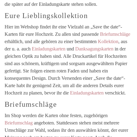
die später auf der Einladungskarte stehen sollen.
Eure Lieblingskollektion
Hier im Webshop findet ihr eine Vielzahl an „Save the date“-
Karten für eure Hochzeit. Zu allen sind passende
Briefumschläge
erhältlich, und alle gehören zu einer bestimmten
Kollektion
, aus
der u. a. auch
Einladungskarten
und
Danksagungskarten
in der
gleichen Optik zu haben sind. Alle Druckartikel für Hochzeiten
sind aus schönem, kräftigem und sorgsam ausgewähltem Papier
gefertigt. Sie folgen einem roten Faden und haben ein
konsequentes Design. Durch Versenden einer „Save the date“-
Karte habt ihr genügend Zeit, um all die anderen Details eurer
Hochzeit zu planen, bevor ihr die
Einladungskarten
verschickt.
Briefumschläge
Im Shop werden die Karten ohne festen, zugehörigen
Briefumschlag
angeboten. Stattdessen stehen meist mehrere
Umschläge zur Wahl, sodass ihr den auswählen könnt, der eurer