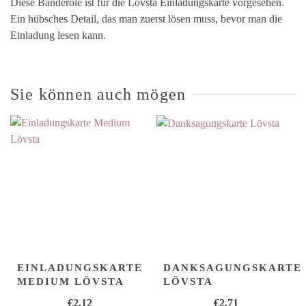
Diese Banderole ist für die Lövsta Einladungskarte vorgesehen.
Ein hübsches Detail, das man zuerst lösen muss, bevor man die
Einladung lesen kann.
Sie können auch mögen
EINLADUNGSKARTE
DANKSAGUNGSKARTE
MEDIUM LÖVSTA
LÖVSTA
€
2,12
€
2,71