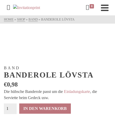
0
HOME
»
SHOP
»
BAND
»
BANDEROLE LÖVSTA
BAND
BANDEROLE LÖVSTA
€
0,98
Die hübsche Banderole passt um die
Einladungskarte
, die
Serviette beim Gedeck usw.
Banderole
IN DEN WARENKORB
Lövsta