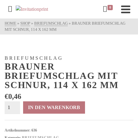
0
HOME
»
SHOP
»
BRIEFUMSCHLAG
»
BRAUNER BRIEFUMSCHLAG
MIT SCHNUR, 114 X 162 MM
BRIEFUMSCHLAG
BRAUNER
BRIEFUMSCHLAG MIT
SCHNUR, 114 X 162 MM
€
0,46
Brauner
IN DEN WARENKORB
Briefumschlag
mit
Schnur,
Artikelnummer:
636
114 x 162
Kategorie:
BRIEFUMSCHLAG