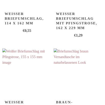
WEISSER B
WEISSER B
RIEFUMSCHLAG, 1
RIEFUMSCHLAG M
14 X 162 MM
IT PFINGSTROSE, 1
62 X 229 MM
€
0,55
€
1,29
WEISSER Q
BRAUN-