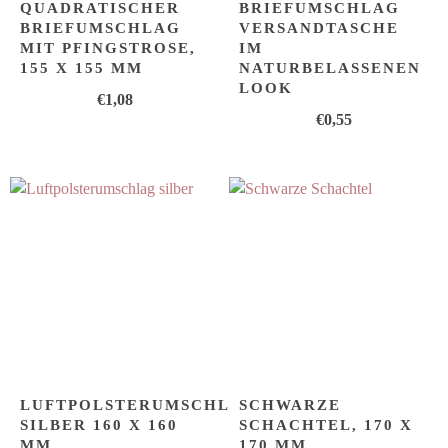
UADRATISCHER B
BRIEFUMSCHLAG
RIEFUMSCHLAG M
VERSANDTASCHE
IT PFINGSTROSE, 1
IM
55 X 155 MM
NATURBELASSENEN
LOOK
€
1,08
€
0,55
LUFTPOLSTERUMSCHLAG
SCHWARZE
SILBER 160 X 160
SCHACHTEL, 170 X
MM
170 MM.