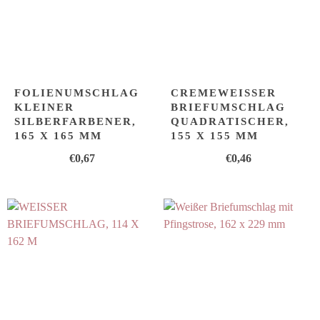
FOLIENUMSCHLAG
CREMEWEISSER B
KLEINER
RIEFUMSCHLAG Q
SILBERFARBENER,
UADRATISCHER, 1
165 X 165 MM
55 X 155 MM
€
0,67
€
0,46