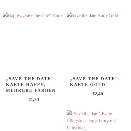
„SAVE THE DATE“-
„SAVE THE DATE“-
KARTE HAPPY,
KARTE GOLD
MEHRERE FARBEN
€
2,40
€
1,29