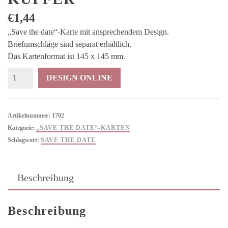
€
1,44
„Save the date“-Karte mit ansprechendem Design.
Briefumschläge sind separat erhältlich.
Das Kartenformat ist 145 x 145 mm.
„Save
DESIGN ONLINE
the
date“-
Karte
Artikelnummer:
1702
Stockholm
Kategorie:
„SAVE THE DATE“-KARTEN
Kupfer
Schlagwort:
SAVE THE DATE
Menge
Beschreibung
Beschreibung