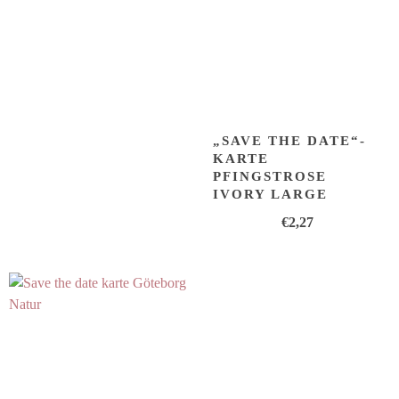
„SAVE THE DATE“-
KARTE
PFINGSTROSE
IVORY LARGE
€
2,27