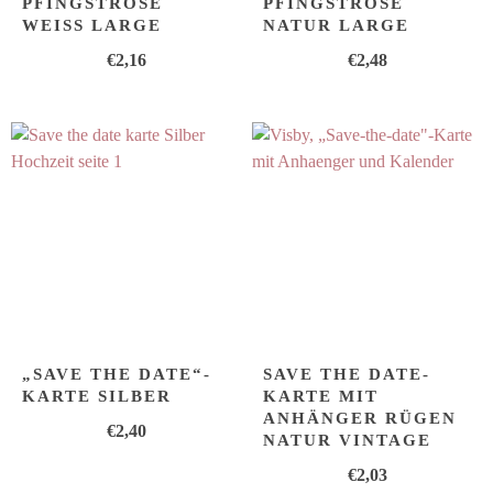
PFINGSTROSE
PFINGSTROSE
WEISS LARGE
NATUR LARGE
€
2,16
€
2,48
„SAVE THE DATE“-
SAVE THE DATE-
KARTE SILBER
KARTE MIT
ANHÄNGER RÜGEN
€
2,40
NATUR VINTAGE
€
2,03