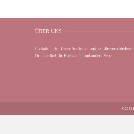
ÜBER UNS
Invitationprint Unser Sortiment umfasst die verschiedenst
Druckartikel für Hochzeiten und andere Feste.
© 2022 I