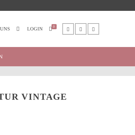
0
 UNS
LOGIN
N
TUR VINTAGE