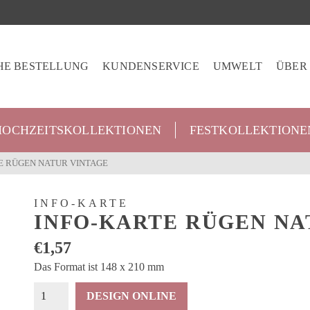
HE BESTELLUNG
KUNDENSERVICE
UMWELT
ÜBER
HOCHZEITSKOLLEKTIONEN
FESTKOLLEKTIONE
E RÜGEN NATUR VINTAGE
INFO-KARTE
INFO-KARTE RÜGEN NA
€
1,57
Das Format ist 148 x 210 mm
Info-
DESIGN ONLINE
Karte