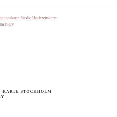
O-KARTE STOCKHOLM
RY