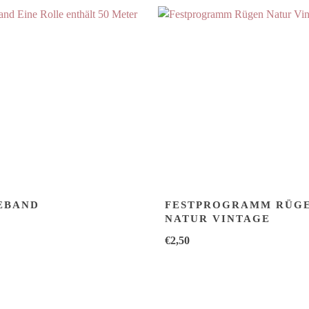
EBAND
FESTPROGRAMM RÜG
NATUR VINTAGE
€
2,50