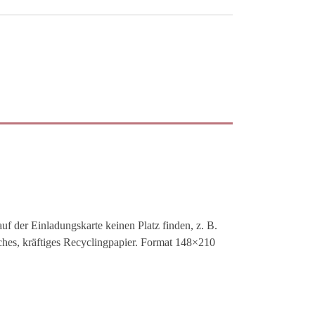
auf der Einladungskarte keinen Platz finden, z. B.
hes, kräftiges Recyclingpapier. Format 148×210