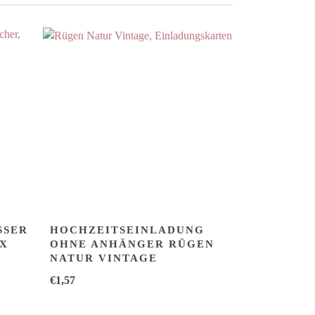
ER Q
HOCHZEITSEINLADUNG
 1
OHNE ANHÄNGER RÜGEN
NATUR VINTAGE
€
1,57