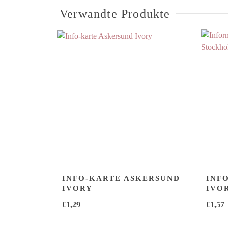
Verwandte Produkte
INFO-KARTE ASKERSUND
INF
IVORY
IVO
€
1,29
€
1,57