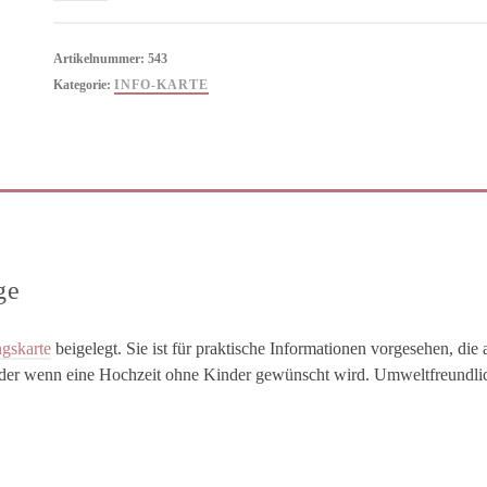
Rügen
Natur
Artikelnummer:
543
Vintage
Kategorie:
INFO-KARTE
Menge
ge
gskarte
beigelegt. Sie ist für praktische Informationen vorgesehen, die 
 oder wenn eine Hochzeit ohne Kinder gewünscht wird. Umweltfreundlic