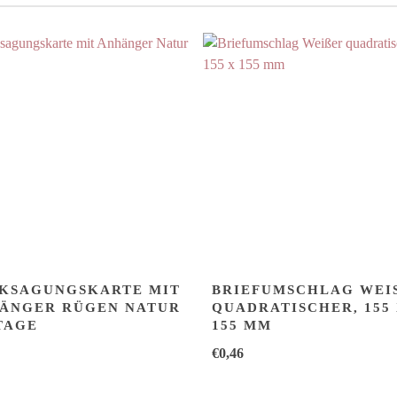
KSAGUNGSKARTE MIT
BRIEFUMSCHLAG WEISS
ÄNGER RÜGEN NATUR
UADRATISCHER, 155 X
TAGE
55 MM
€
0,46