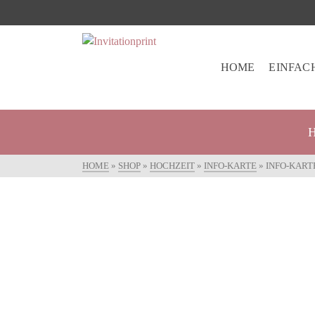
HOME
EINFAC
HOME
»
SHOP
»
HOCHZEIT
»
INFO-KARTE
»
INFO-KART