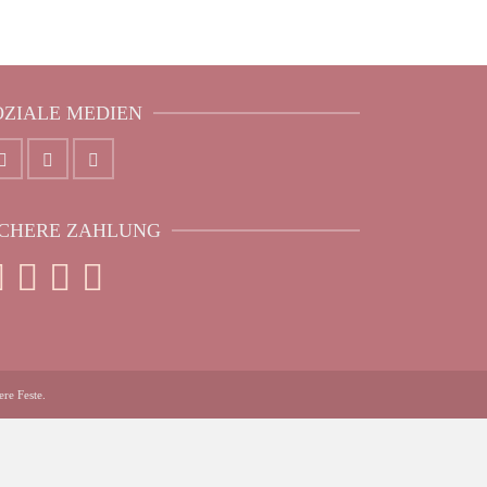
OZIALE MEDIEN
ICHERE ZAHLUNG
re Feste.