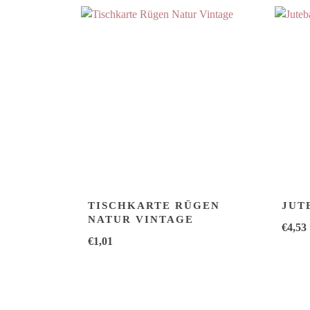
TISCHKARTE RÜGEN
JUT
NATUR VINTAGE
€
4,53
€
1,01